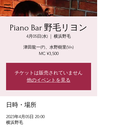
Piano Bar 野毛リヨン
4月05日(水)
  |  
横浜野毛
津田龍一(P)、水野樹里(Vn)
MC ¥3,500
チケットは販売されていません
他のイベントを見る
日時・場所
2023年4月05日 20:00
横浜野毛