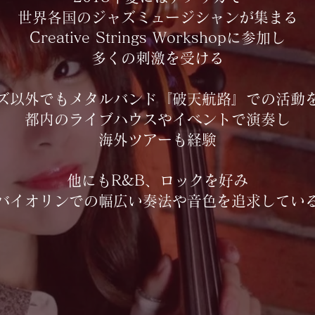
世界各国のジャズミュージシャンが集まる
Creative Strings Workshopに参加し
多くの刺激を受ける
ズ以外でもメタルバンド『破天航路』での活動
都内のライブハウスやイベントで演奏し
海外ツアーも経験
他にもR&B、ロックを好み
バイオリンでの幅広い奏法や音色を追求してい