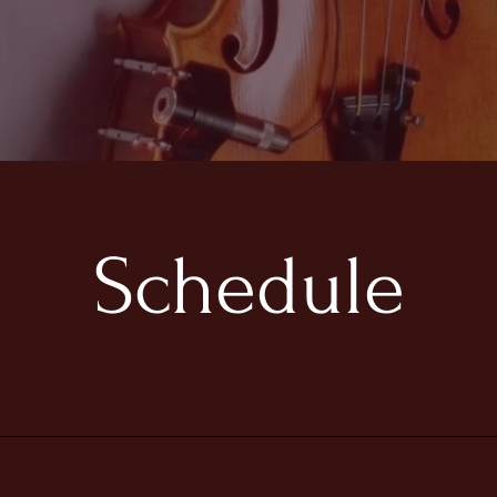
​Schedule