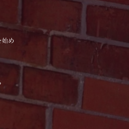
を始め
る