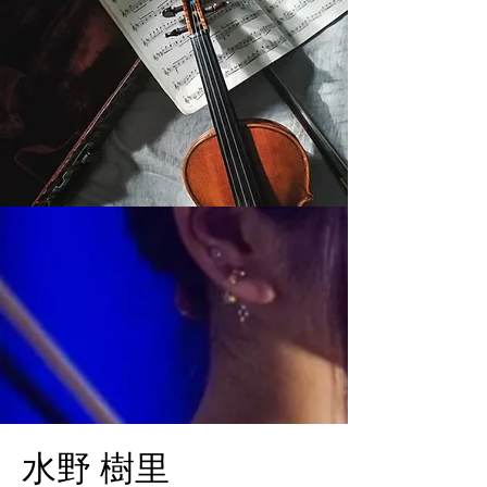
​水野 樹里