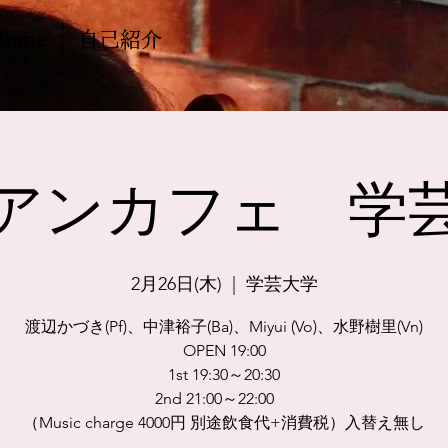
Home
自己紹介
アンカフェ 学
2月26日(木)
  |  
学芸大学
渡辺かづき(Pf)、中津裕子(Ba)、Miyui (Vo)、水野樹里(Vn)
OPEN 19:00
1st 19:30～20:30
2nd 21:00～22:00
（Music charge 4000円 別途飲食代+消費税）入替え無し