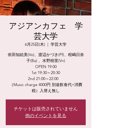
アジアンカフェ 学
芸大学
6月25日(木)
  |  
学芸大学
依田知絵美(Vo)、渡辺かづき(Pf)、程嶋日奈
子(Ba) 、水野樹里(Vn)
OPEN 19:00
1st 19:30～20:30
2nd 21:00～22:00
（Music charge 4000円 別途飲食代+消費
税）入替え無し
チケットは販売されていません
他のイベントを見る