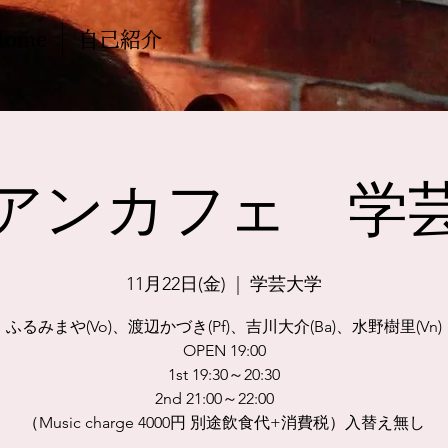
Home
自己紹介
アンカフェ 学
11月22日(金)
  |  
学芸大学
ふるみまや(Vo)、渡辺かづき(Pf)、吉川大介(Ba)、水野樹里(Vn)
OPEN 19:00
1st 19:30～20:30
2nd 21:00～22:00