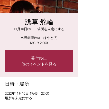
浅草 舵輪
11月10日(木)
  |  
場所を未定にする
水野樹里(Vn)、はやと(P)
MC ￥2,000
受付停止
他のイベントを見る
日時・場所
2022年11月10日 19:45 – 22:00
場所を未定にする