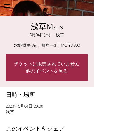
浅草Mars
5月04日(木)
  |  
浅草
水野樹里(Vn)、柳隼一(Pf) MC ¥3,800
チケットは販売されていません
他のイベントを見る
日時・場所
2023年5月04日 20:00
浅草
このイベントをシェア