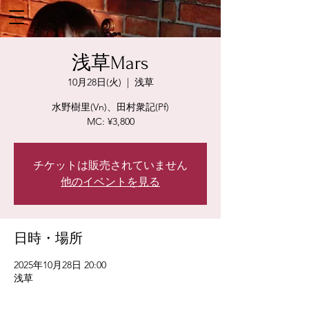
浅草Mars
10月28日(火)
  |  
浅草
水野樹里(Vn)、田村衆記(Pf)
MC: ¥3,800
チケットは販売されていません
他のイベントを見る
日時・場所
2025年10月28日 20:00
浅草