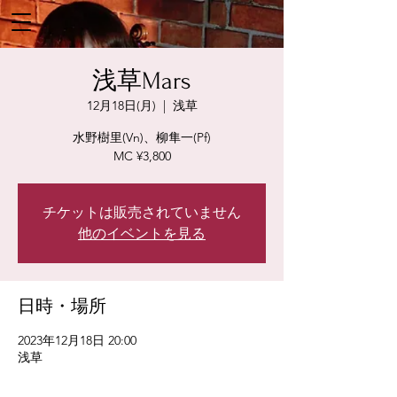
浅草Mars
12月18日(月)
  |  
浅草
水野樹里(Vn)、柳隼一(Pf)
MC ¥3,800
チケットは販売されていません
他のイベントを見る
日時・場所
2023年12月18日 20:00
浅草