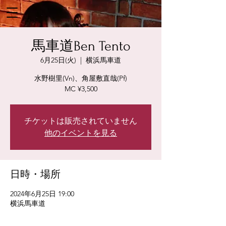
馬車道Ben Tento
6月25日(火)
  |  
横浜馬車道
水野樹里(Vn)、角屋敷直哉(Pf)
MC ¥3,500
チケットは販売されていません
他のイベントを見る
日時・場所
2024年6月25日 19:00
横浜馬車道