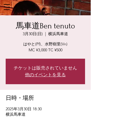
馬車道Ben tenuto
3月30日(日)
  |  
横浜馬車道
はやと(Pf)、水野樹里(Vn)
MC ¥3,000 TC ¥500
チケットは販売されていません
他のイベントを見る
日時・場所
2025年3月30日 18:30
横浜馬車道