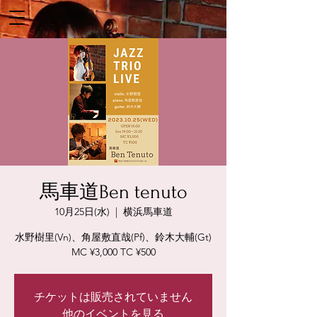
馬車道Ben tenuto
10月25日(水)
  |  
横浜馬車道
水野樹里(Vn)、角屋敷直哉(Pf)、鈴木大輔(Gt)
MC ¥3,000 TC ¥500
チケットは販売されていません
他のイベントを見る