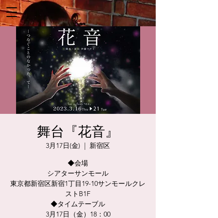
舞台『花音』
3月17日(金)
  |  
新宿区
◆会場
シアターサンモール
東京都新宿区新宿1丁目19-10サンモールクレ
ストB1F
◆タイムテーブル
3月17日（金）18：00