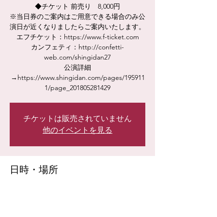
◆チケット 前売り 8,000円
※当日券のご案内はご用意できる場合のみ公
演日が近くなりましたらご案内いたします。
エフチケット：https://www.f-ticket.com
カンフェティ：http://confetti-
web.com/shingidan27
公演詳細
→https://www.shingidan.com/pages/195911
1/page_201805281429
チケットは販売されていません
他のイベントを見る
日時・場所
2023年3月17日 18:00
新宿区, 日本、〒160-0022 東京都新宿区新宿
１丁目１９−１０ サンモールクレスト B1