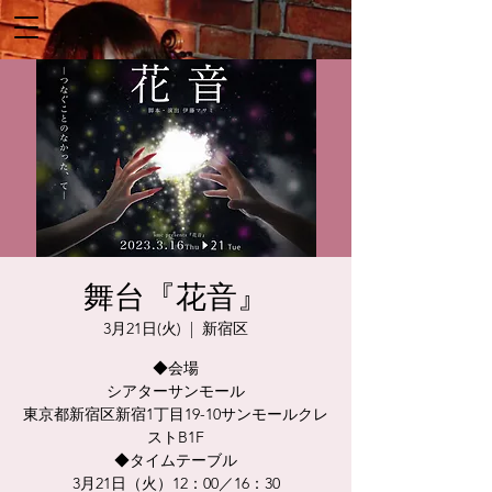
舞台『花音』
3月21日(火)
  |  
新宿区
◆会場
シアターサンモール
東京都新宿区新宿1丁目19-10サンモールクレ
ストB1F
◆タイムテーブル
3月21日（火）12：00／16：30