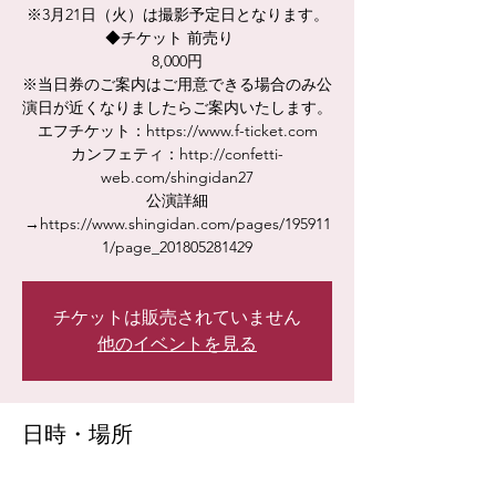
※3月21日（火）は撮影予定日となります。
◆チケット 前売り
8,000円
※当日券のご案内はご用意できる場合のみ公
演日が近くなりましたらご案内いたします。
エフチケット：https://www.f-ticket.com
カンフェティ：http://confetti-
web.com/shingidan27
公演詳細
→https://www.shingidan.com/pages/195911
1/page_201805281429
チケットは販売されていません
他のイベントを見る
日時・場所
2023年3月21日 12:00