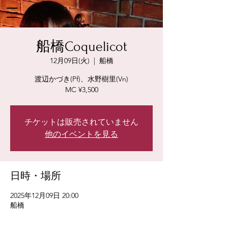
船橋Coquelicot
12月09日(火)
  |  
船橋
渡辺かづき(Pf)、水野樹里(Vn)
MC ¥3,500
チケットは販売されていません
他のイベントを見る
日時・場所
2025年12月09日 20:00
船橋