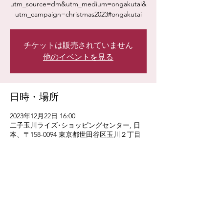
utm_source=dm&utm_medium=ongakutai&
utm_campaign=christmas2023#ongakutai
チケットは販売されていません
他のイベントを見る
日時・場所
2023年12月22日 16:00
二子玉川ライズ･ショッピングセンター, 日
本、〒158-0094 東京都世田谷区玉川２丁目
２１−１
このイベントをシェア