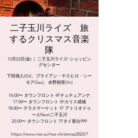
二子玉川ライズ 旅
するクリスマス音楽
隊
12月22日(金)
  |  
二子玉川ライズ･ショッピン
グセンター
下田雄人(Gt)、ブライアン・ヤスヒロ・シー
モア(Sax)、水野樹里(Vn)
16:00〜 タウンフロント 4Fチュチュアンナ
17:00〜 タウンフロント 5Fカリス成城
18:00〜 テラスマーケット 1F アトリオドゥ
ーエNext二子玉川
20:00〜 タウンフロント 7Fタイ屋台999
https://www.rise.sc/rise-christmas2023/?