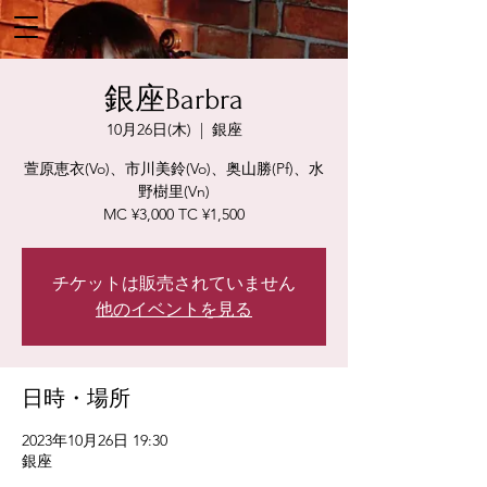
銀座Barbra
10月26日(木)
  |  
銀座
萱原恵衣(Vo)、市川美鈴(Vo)、奥山勝(Pf)、水
野樹里(Vn)
MC ¥3,000 TC ¥1,500
チケットは販売されていません
他のイベントを見る
日時・場所
2023年10月26日 19:30
銀座