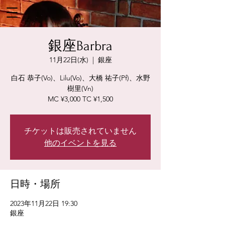
銀座Barbra
11月22日(水)
  |  
銀座
白石 恭子(Vo)、Lilu(Vo)、大橋 祐子(Pf)、水野
樹里(Vn)
MC ¥3,000 TC ¥1,500
チケットは販売されていません
他のイベントを見る
日時・場所
2023年11月22日 19:30
銀座