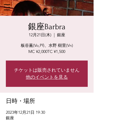
銀座Barbra
12月21日(木)
  |  
銀座
板谷薫(Vo,Pf)、水野 樹里(Vn)
MC ¥2,000TC ¥1,500
チケットは販売されていません
他のイベントを見る
日時・場所
2023年12月21日 19:30
銀座