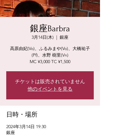
銀座Barbra
3月14日(木)
  |  
銀座
高原由妃(Vo)、ふるみまや(Vo)、大橋祐子
(Pf)、水野 樹里(Vn)
MC ¥3,000 TC ¥1,500
チケットは販売されていません
他のイベントを見る
日時・場所
2024年3月14日 19:30
銀座