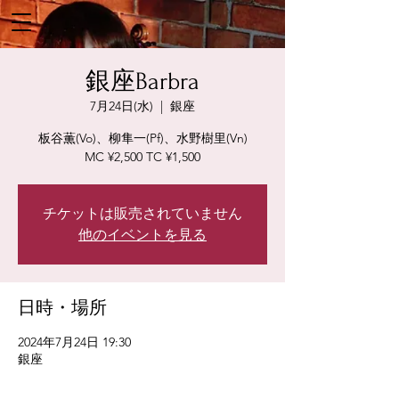
銀座Barbra
7月24日(水)
  |  
銀座
板谷薫(Vo)、柳隼一(Pf)、水野樹里(Vn)
MC ¥2,500 TC ¥1,500
チケットは販売されていません
他のイベントを見る
日時・場所
2024年7月24日 19:30
銀座