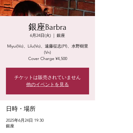
銀座Barbra
6月24日(火)
  |  
銀座
Miyui(Vo)、Lilu(Vo)、遠藤征志(Pf)、水野樹里
(Vn)
Cover Charge ¥4,500
チケットは販売されていません
他のイベントを見る
日時・場所
2025年6月24日 19:30
銀座