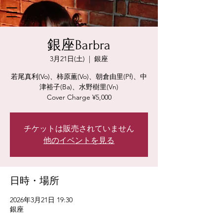
銀座Barbra
3月21日(土)
  |  
銀座
若尾真利(Vo)、柿原薫(Vo)、朝倉由里(Pf)、中
津裕子(Ba)、水野樹里(Vn)
Cover Charge ¥5,000
チケットは販売されていません
他のイベントを見る
日時・場所
2026年3月21日 19:30
銀座