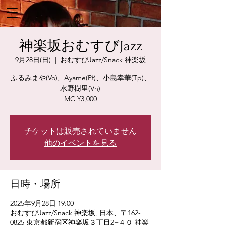
神楽坂おむすびJazz
9月28日(日)
  |  
おむすびJazz/Snack 神楽坂
ふるみまや(Vo)、Ayame(Pf)、小島幸華(Tp)、
水野樹里(Vn)
MC ¥3,000
チケットは販売されていません
他のイベントを見る
日時・場所
2025年9月28日 19:00
おむすびJazz/Snack 神楽坂, 日本、〒162-
0825 東京都新宿区神楽坂３丁目2−４０ 神楽