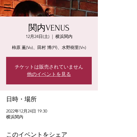
関内VENUS
12月24日(土)
  |  
横浜関内
柿原 薫(Vo)、田村 博(Pf)、水野樹里(Vn)
チケットは販売されていません
他のイベントを見る
日時・場所
2022年12月24日 19:30
横浜関内
このイベントをシェア