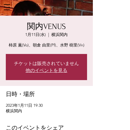
関内VENUS
1月11日(水)
  |  
横浜関内
柿原 薫(Vo)、朝倉 由里(Pf)、水野 樹里(Vn)
チケットは販売されていません
他のイベントを見る
日時・場所
2023年1月11日 19:30
横浜関内
このイベントをシェア