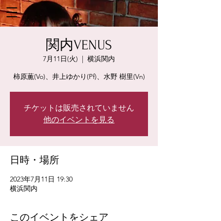
関内VENUS
7月11日(火)
  |  
横浜関内
柿原薫(Vo)、井上ゆかり(Pf)、水野 樹里(Vn)
チケットは販売されていません
他のイベントを見る
日時・場所
2023年7月11日 19:30
横浜関内
このイベントをシェア