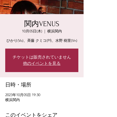
関内VENUS
10月05日(木)
  |  
横浜関内
ひかり(Vo)、斉藤 クミコ(Pf)、水野 樹里(Vn)
チケットは販売されていません
他のイベントを見る
日時・場所
2023年10月05日 19:30
横浜関内
このイベントをシェア