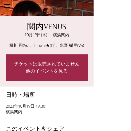
関内VENUS
10月19日(木)
  |  
横浜関内
橘川 円(Vo)、Hiromi★(Pf)、水野 樹里(Vn)
チケットは販売されていません
他のイベントを見る
日時・場所
2023年10月19日 19:30
横浜関内
このイベントをシェア