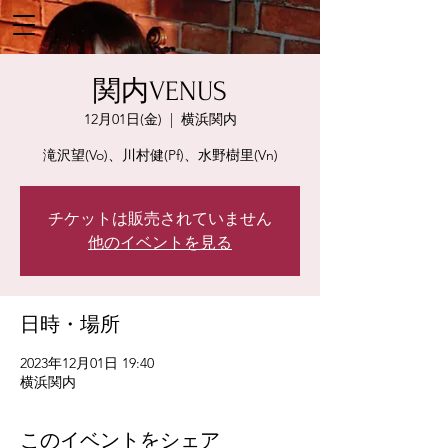
関内VENUS
12月01日(金)
  |  
横浜関内
滝沢望(Vo)、川村健(Pf)、水野樹里(Vn)
チケットは販売されていません
他のイベントを見る
日時・場所
2023年12月01日 19:40
横浜関内
このイベントをシェア