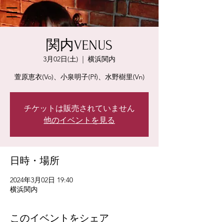
関内VENUS
3月02日(土)
  |  
横浜関内
萱原恵衣(Vo)、小泉明子(Pf)、水野樹里(Vn)
チケットは販売されていません
他のイベントを見る
日時・場所
2024年3月02日 19:40
横浜関内
このイベントをシェア