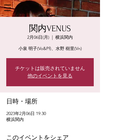
関内VENUS
2月06日(月)
  |  
横浜関内
小泉 明子(Vo&Pf)、水野 樹里(Vn)
チケットは販売されていません
他のイベントを見る
日時・場所
2023年2月06日 19:30
横浜関内
このイベントをシェア