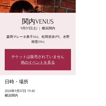
関内VENUS
9月07日(土)
  |  
横浜関内
森岡マレーネ典子(Vo)、松岡杏奈(Pf)、水野
樹里(Vln)
チケットは販売されていません
他のイベントを見る
日時・場所
2024年9月07日 19:40
横浜関内