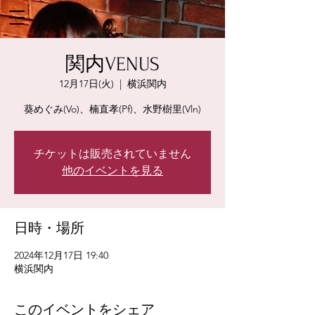
関内VENUS
12月17日(火)
  |  
横浜関内
葵めぐみ(Vo)、楠直孝(Pf)、水野樹里(Vln)
チケットは販売されていません
他のイベントを見る
日時・場所
2024年12月17日 19:40
横浜関内
このイベントをシェア