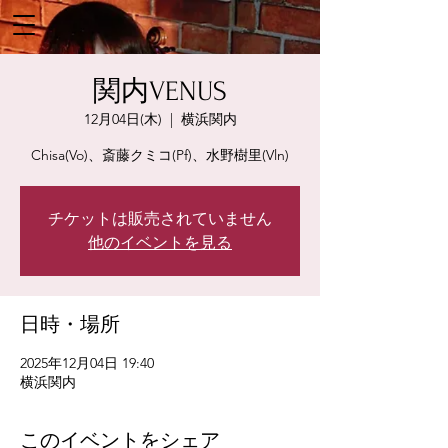
関内VENUS
12月04日(木)
  |  
横浜関内
Chisa(Vo)、斎藤クミコ(Pf)、水野樹里(Vln)
チケットは販売されていません
他のイベントを見る
日時・場所
2025年12月04日 19:40
横浜関内
このイベントをシェア