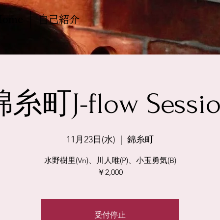
Home
自己紹介
糸町J-flow Sessi
11月23日(水)
  |  
錦糸町
水野樹里(Vn)、川人唯(P)、小玉勇気(B)
￥2,000
受付停止