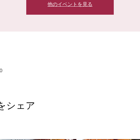
他のイベントを見る
0
をシェア