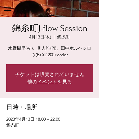
錦糸町J-flow Session
4月13日(木)
  |  
錦糸町
水野樹里(Vn)、川人唯(Pf)、田中ホルヘシロ
ウ(B) ¥2,200+order
チケットは販売されていません
他のイベントを見る
日時・場所
2023年4月13日 18:00 – 22:00
錦糸町