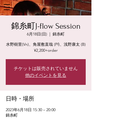
錦糸町J-flow Session
6月18日(日)
  |  
錦糸町
水野樹里(Vn)、角屋敷直哉 (Pf)、浅野康太 (B)
¥2,200+order
チケットは販売されていません
他のイベントを見る
日時・場所
2023年6月18日 15:30 – 20:00
錦糸町