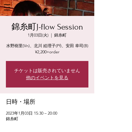
錦糸町J-flow Session
1月03日(火)
  |  
錦糸町
水野樹里(Vn)、北川 絵理子(Pf)、安田 幸司(B)
¥2,200+order
チケットは販売されていません
他のイベントを見る
日時・場所
2023年1月03日 15:30 – 20:00
錦糸町