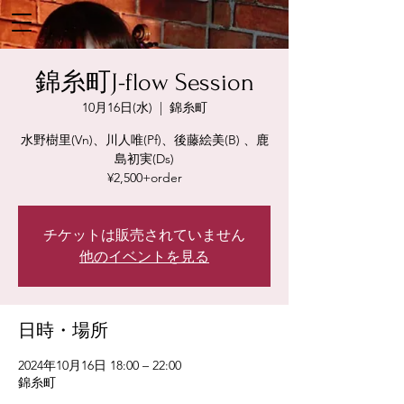
錦糸町J-flow Session
10月16日(水)
  |  
錦糸町
水野樹里(Vn)、川人唯(Pf)、後藤絵美(B) 、鹿
島初実(Ds)
¥2,500+order
チケットは販売されていません
他のイベントを見る
日時・場所
2024年10月16日 18:00 – 22:00
錦糸町