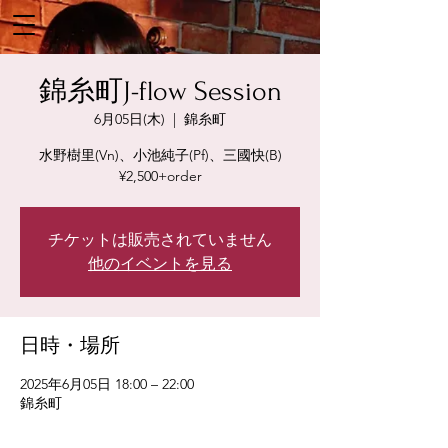
錦糸町J-flow Session
6月05日(木)
  |  
錦糸町
水野樹里(Vn)、小池純子(Pf)、三國快(B)
¥2,500+order
チケットは販売されていません
他のイベントを見る
日時・場所
2025年6月05日 18:00 – 22:00
錦糸町