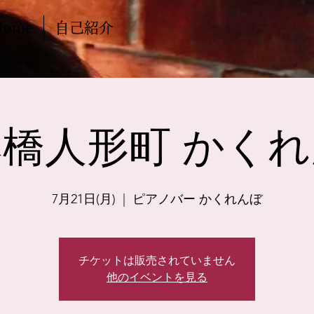
Home
自己紹介
橋人形町 かく
7月21日(月)
  |  
ピアノバー かくれんぼ
チケットは販売されていません
他のイベントを見る