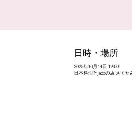
日時・場所
2025年10月14日 19:00
日本料理とjazzの店 さくた