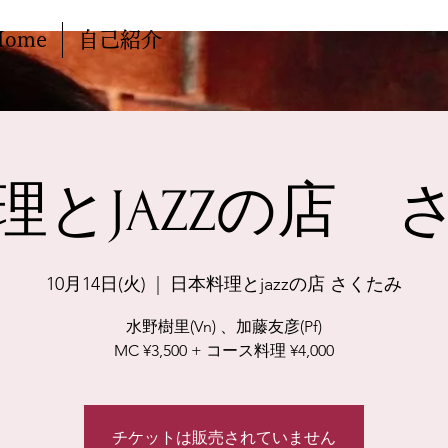
Home
自己紹介
理とJAZZの店 
10月14日(火)
  |  
日本料理とjazzの店 さくたみ
水野樹里(Vn) 、加藤友彦(Pf)
MC ¥3,500 + コース料理 ¥4,000
チケットは販売されていません