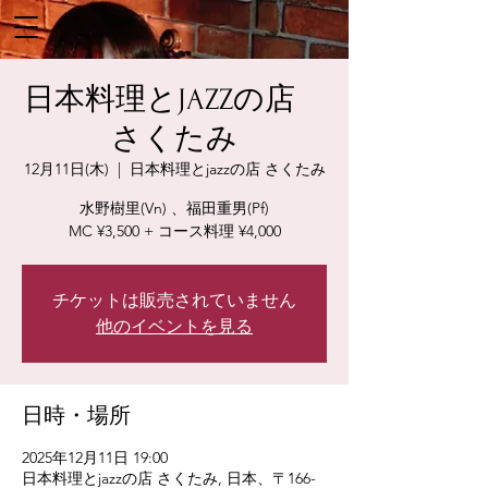
日本料理とJAZZの店
さくたみ
12月11日(木)
  |  
日本料理とjazzの店 さくたみ
水野樹里(Vn) 、福田重男(Pf)
MC ¥3,500 + コース料理 ¥4,000
チケットは販売されていません
他のイベントを見る
日時・場所
2025年12月11日 19:00
日本料理とjazzの店 さくたみ, 日本、〒166-