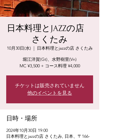
日本料理とJAZZの店
さくたみ
10月30日(水)
  |  
日本料理とjazzの店 さくたみ
堀江洋賀(Gt)、水野樹里(Vn)
MC ¥3,500 + コース料理 ¥4,000
チケットは販売されていません
他のイベントを見る
日時・場所
2024年10月30日 19:00
日本料理とjazzの店 さくたみ, 日本、〒166-