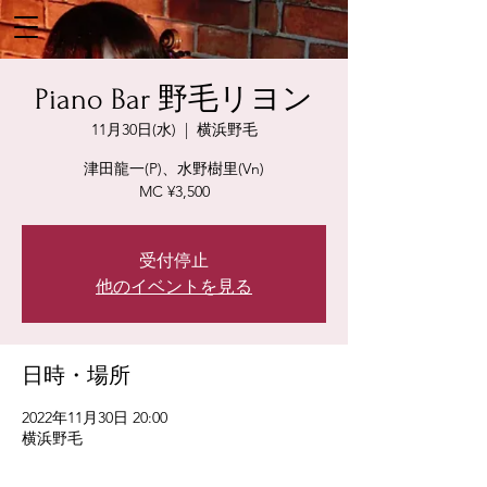
Piano Bar 野毛リヨン
11月30日(水)
  |  
横浜野毛
津田龍一(P)、水野樹里(Vn)
MC ¥3,500
受付停止
他のイベントを見る
日時・場所
2022年11月30日 20:00
横浜野毛