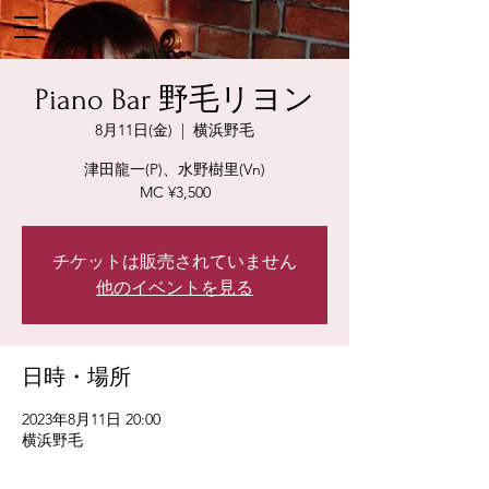
Piano Bar 野毛リヨン
8月11日(金)
  |  
横浜野毛
津田龍一(P)、水野樹里(Vn)
MC ¥3,500
チケットは販売されていません
他のイベントを見る
日時・場所
2023年8月11日 20:00
横浜野毛