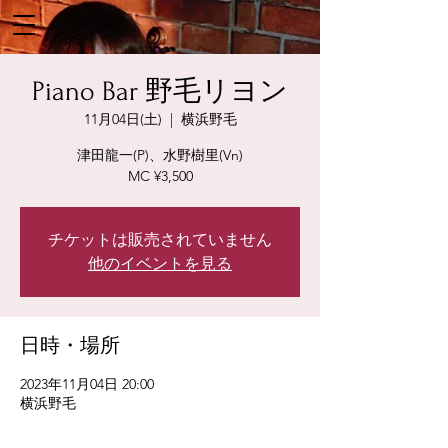
Piano Bar 野毛リヨン
11月04日(土)
  |  
横浜野毛
津田龍一(P)、水野樹里(Vn)
MC ¥3,500
チケットは販売されていません
他のイベントを見る
日時・場所
2023年11月04日 20:00
横浜野毛