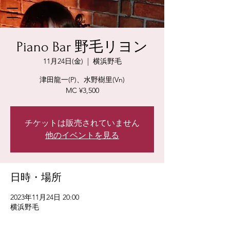
Piano Bar 野毛リヨン
11月24日(金)
  |  
横浜野毛
津田龍一(P)、水野樹里(Vn)
MC ¥3,500
チケットは販売されていません
他のイベントを見る
日時・場所
2023年11月24日 20:00
横浜野毛